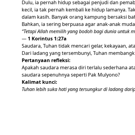
Dulu, ia pernah hidup sebagai penjudi dan pema
kecil, ia tak pernah kembali ke hidup lamanya. Ta
dalam kasih. Banyak orang kampung bersaksi ba
Bahkan, ia sering berpuasa agar anak-anak muda
“Tetapi Allah memilih yang bodoh bagi dunia untuk
—
1 Korintus 1:27a
Saudara, Tuhan tidak mencari gelar, kekayaan, a
Dari ladang yang tersembunyi, Tuhan membangk
Pertanyaan refleksi:
Apakah saudara merasa diri terlalu sederhana a
saudara sepenuhnya seperti Pak Mulyono?
Kalimat kunci:
Tuhan lebih suka hati yang tersungkur di ladang dari