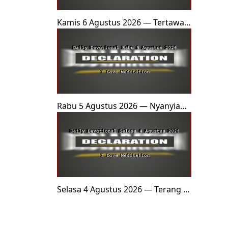
Kamis 6 Agustus 2026 — Tertawan
oleh Firman
Rabu 5 Agustus 2026 — Nyanyian
di Tengah Nyala Api
Selasa 4 Agustus 2026 — Terang di
Tanah Batak