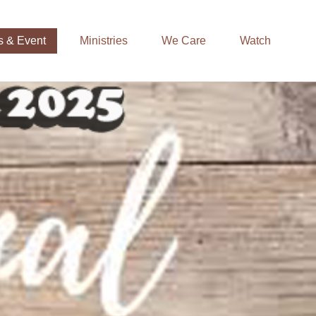
 & Event
Ministries
We Care
Watch