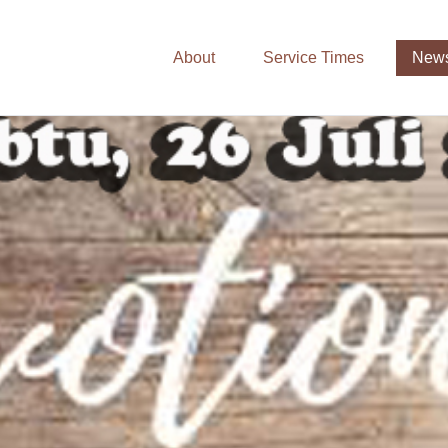
About
Service Times
News