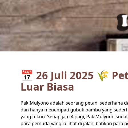
📅 26 Juli 2025 🌾 P
Luar Biasa
Pak Mulyono adalah seorang petani sederhana dari
dan hanya menempati gubuk bambu yang sederhan
yang tekun. Setiap jam 4 pagi, Pak Mulyono suda
para pemuda yang ia lihat di jalan, bahkan para p