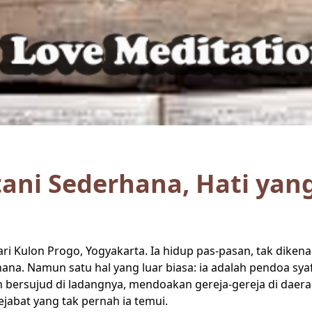
etani Sederhana, Hati yan
 Kulon Progo, Yogyakarta. Ia hidup pas-pasan, tak dikenal
a. Namun satu hal yang luar biasa: ia adalah pendoa sya
h bersujud di ladangnya, mendoakan gereja-gereja di daer
ejabat yang tak pernah ia temui.