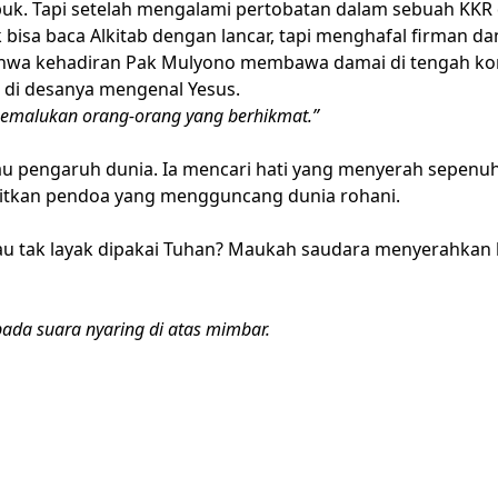
buk. Tapi setelah mengalami pertobatan dalam sebuah KKR
k bisa baca Alkitab dengan lancar, tapi menghafal firman d
hwa kehadiran Pak Mulyono membawa damai di tengah kon
 di desanya mengenal Yesus.
 memalukan orang-orang yang berhikmat.”
tau pengaruh dunia. Ia mencari hati yang menyerah sepenu
itkan pendoa yang mengguncang dunia rohani.
tau tak layak dipakai Tuhan? Maukah saudara menyerahkan
pada suara nyaring di atas mimbar.