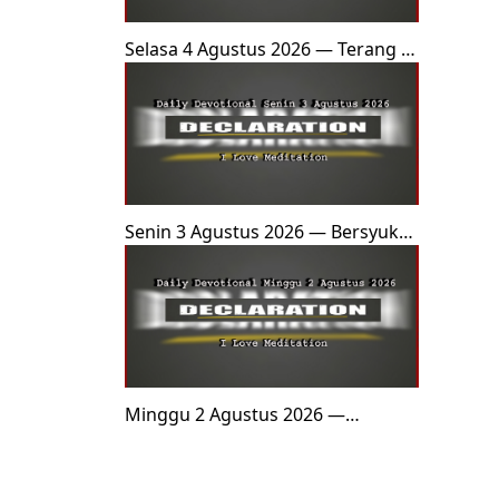
Selasa 4 Agustus 2026 — Terang di
Tanah Batak
Senin 3 Agustus 2026 — Bersyukur
untuk Kutu
Minggu 2 Agustus 2026 —
Merenovasi Arsitektur Otak