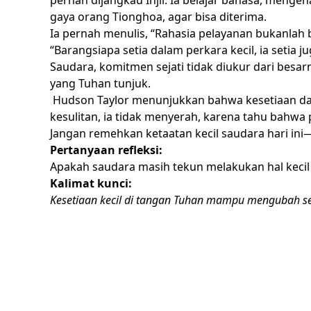
pernah dijangkau Injil. Ia belajar bahasa, meng
gaya orang Tionghoa, agar bisa diterima.
Ia pernah menulis, “Rahasia pelayanan bukanlah b
“Barangsiapa setia dalam perkara kecil, ia setia 
Saudara, komitmen sejati tidak diukur dari besarn
yang Tuhan tunjuk.
Hudson Taylor menunjukkan bahwa kesetiaan dala
kesulitan, ia tidak menyerah, karena tahu bahwa
Jangan remehkan ketaatan kecil saudara hari ini
Pertanyaan refleksi:
Apakah saudara masih tekun melakukan hal kecil
Kalimat kunci:
Kesetiaan kecil di tangan Tuhan mampu mengubah se