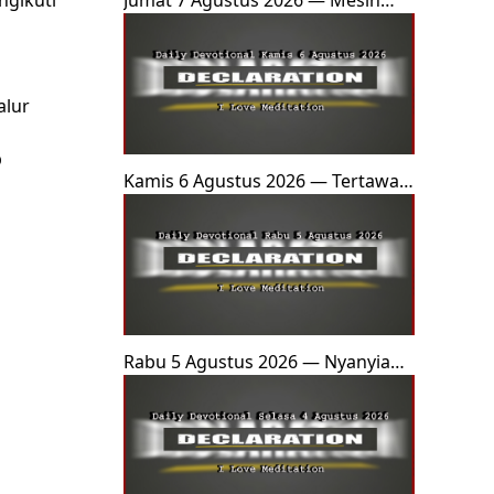
ngikuti
Jumat 7 Agustus 2026 — Mesin
yang Mengubah Dunia (Penutup
Minggu 1)
alur
p
Kamis 6 Agustus 2026 — Tertawan
oleh Firman
Rabu 5 Agustus 2026 — Nyanyian
di Tengah Nyala Api