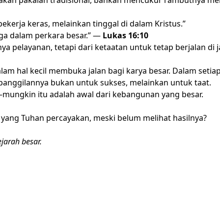
enakan pakaian tradisional, bahkan mencukur rambutnya me
ekerja keras, melainkan tinggal di dalam Kristus.”
juga dalam perkara besar.” —
Lukas 16:10
ya pelayanan, tetapi dari ketaatan untuk tetap berjalan di j
m hal kecil membuka jalan bagi karya besar. Dalam setia
 panggilannya bukan untuk sukses, melainkan untuk taat.
—mungkin itu adalah awal dari kebangunan yang besar.
 yang Tuhan percayakan, meski belum melihat hasilnya?
jarah besar.