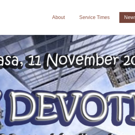
About
Service Times
News