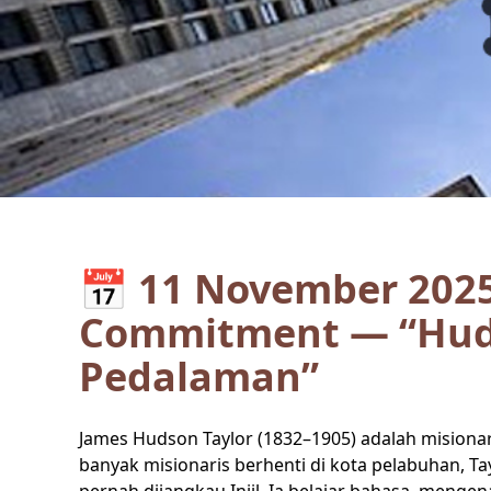
📅 11 November 2025
Commitment — “Hudso
Pedalaman”
James Hudson Taylor (1832–1905) adalah misionar
banyak misionaris berhenti di kota pelabuhan, 