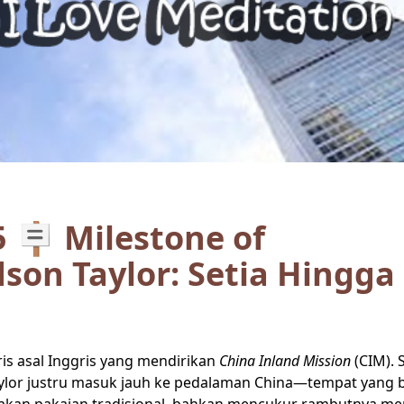
 🪧 Milestone of
n Taylor: Setia Hingga
is asal Inggris yang mendirikan
China Inland Mission
(CIM). 
Taylor justru masuk jauh ke pedalaman China—tempat yang